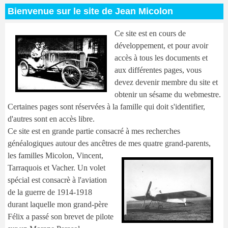
Bienvenue sur le site de Jean Micolon
Ce site est en cours de
développement, et pour avoir
accès à tous les documents et
aux différentes pages, vous
devez devenir membre du site et
obtenir un sésame du webmestre.
Certaines pages sont réservées à la famille qui doit s'identifier,
d'autres sont en accès libre.
Ce site est en grande partie consacré à mes recherches
généalogiques autour des ancêtres de mes quatre grand-pare
nts,
les familles Micolon, Vincent,
Tarraquois et Vacher.
Un volet
spécial est consacrè à l'aviation
de la guerre de 1914-1918
durant laquelle mon grand-père
Félix a passé son brevet de pilote