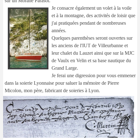
sur un Morane Parasol.
Je con
sacre également un volet à la voile
et à la montagne, des activités de loisir que
j'ai pratiquées pendant de nombreuses
années.
Quelques parenthèses seront ouvertes sur
les anciens de l'IUT de Villeurbanne et
leur chalet du Lauzet ainsi que sur la MJC
de Vaulx en Velin et sa base nautique du
Grand Large.
Je ferai une digression pour vous emmener
dans la soierie Lyonnaise pour saluer la mémoire de Pierre
Micolon, mon père, fabricant de soieries à Lyon.