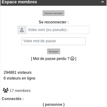
Espace membres

Devenir membre
Se reconnecter :
Envoyer
[ Mot de passe perdu ?
]
294881 visiteurs
6 visiteurs en ligne
17 membres
Connectés :
( personne )