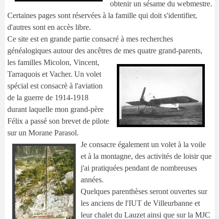
obtenir un sésame du webmestre.
Certaines pages sont réservées à la famille qui doit s'identifier,
d'autres sont en accès libre.
Ce site est en grande partie consacré à mes recherches
généalogiques autour des ancêtres de mes quatre grand-pare
nts,
les familles Micolon, Vincent,
Tarraquois et Vacher.
Un volet
spécial est consacrè à l'aviation
de la guerre de 1914-1918
durant laquelle mon grand-père
Félix a passé son brevet de pilote
sur un Morane Parasol.
Je con
sacre également un volet à la voile
et à la montagne, des activités de loisir que
j'ai pratiquées pendant de nombreuses
années.
Quelques parenthèses seront ouvertes sur
les anciens de l'IUT de Villeurbanne et
leur chalet du Lauzet ainsi que sur la MJC