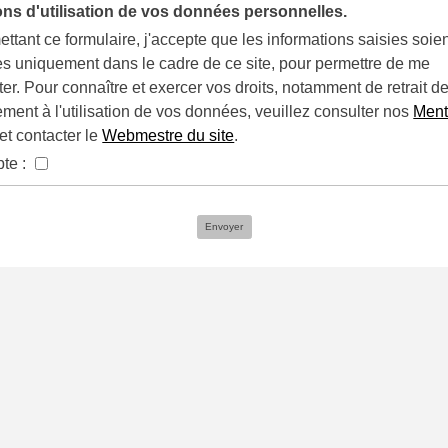
ons d'utilisation de vos données personnelles.
ttant ce formulaire, j'accepte que les informations saisies soie
es uniquement dans le cadre de ce site, pour permettre de me
ter. Pour connaître et exercer vos droits, notamment de retrait d
ment à l'utilisation de vos données, veuillez consulter nos
Ment
et contacter le
Webmestre du site
.
pte :
Envoyer