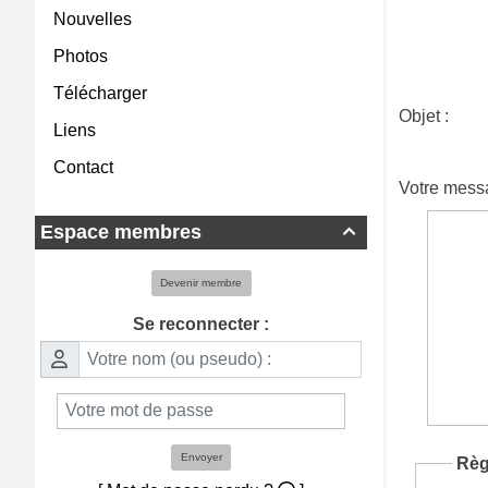
Nouvelles
Photos
Télécharger
Objet :
Liens
Contact
Votre mess
Espace membres

Devenir membre
Se reconnecter :
Envoyer
Règ