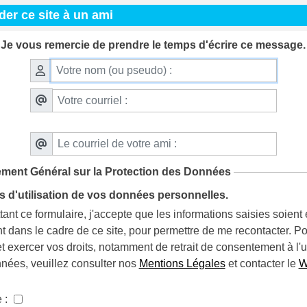
r ce site à un ami
Je vous remercie de prendre le temps d'écrire ce message.
ment Général sur la Protection des Données
s d'utilisation de vos données personnelles.
ant ce formulaire, j'accepte que les informations saisies soient 
 dans le cadre de ce site, pour permettre de me recontacter. P
t exercer vos droits, notamment de retrait de consentement à l'ut
nées, veuillez consulter nos
Mentions Légales
et contacter le
W
e :